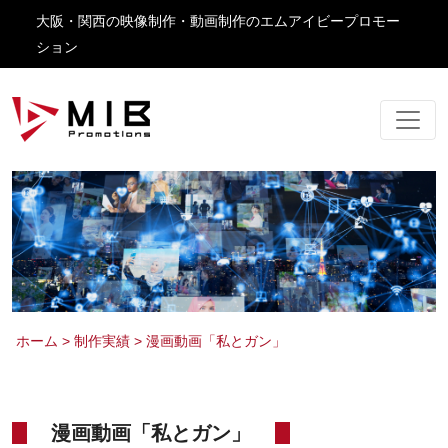
大阪・関西の映像制作・動画制作のエムアイビープロモー
ション
ホーム
>
制作実績
>
漫画動画「私とガン」
漫画動画「私とガン」