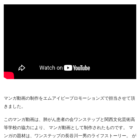
マンガ動画の制作をエムアイビープロモーションズで担当させて頂
きました。
このマンガ動画は、肺がん患者の会ワンステップと関西文化芸術高
等学校の協力により、 マンガ動画として制作されたものです。 マ
ンガの題材は、ワンステップの長谷川一男のライフストーリー。 が