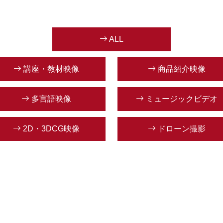
ALL
講座・教材映像
商品紹介映像
多言語映像
ミュージックビデオ
2D・3DCG映像
ドローン撮影