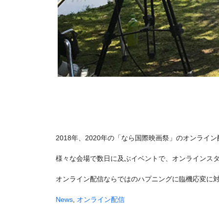
2018年、2020年の「なら国際映画祭」のオンラ
様々な会場で数日に及ぶイベントで、オンラインス
オンライン配信ならではのハプニングに臨機応変に
News
,
オンライン配信