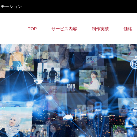
ロモーション
TOP
サービス内容
制作実績
価格