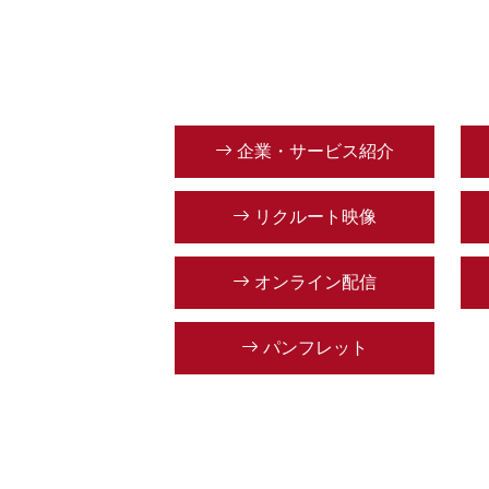
企業・サービス紹介
リクルート映像
オンライン配信
パンフレット