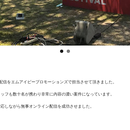
イン配信をエムアイビープロモーションズで担当させて頂きました。
タッフも数十名が携わり非常に内容の濃い案件になっています。
対応しながら無事オンライン配信を成功させました。